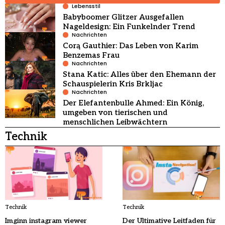
Lebensstil
Babyboomer Glitzer Ausgefallen
Nageldesign: Ein Funkelnder Trend
Nachrichten
Corą Gauthier: Das Leben von Karim
Benzemas Frau
Nachrichten
Stana Katic: Alles über den Ehemann der
Schauspielerin Kris Brkljac
Nachrichten
Der Elefantenbulle Ahmed: Ein König,
umgeben von tierischen und
menschlichen Leibwächtern
Technik
Technik
Technik
Imginn instagram viewer
Der Ultimative Leitfaden für