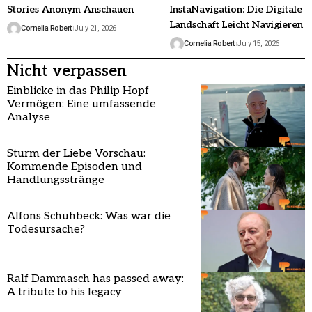
Stories Anonym Anschauen
InstaNavigation: Die Digitale
Landschaft Leicht Navigieren
Cornelia Robert
July 21, 2026
Cornelia Robert
July 15, 2026
Nicht verpassen
Einblicke in das Philip Hopf
Vermögen: Eine umfassende
Analyse
Sturm der Liebe Vorschau:
Kommende Episoden und
Handlungsstränge
Alfons Schuhbeck: Was war die
Todesursache?
Ralf Dammasch has passed away:
A tribute to his legacy