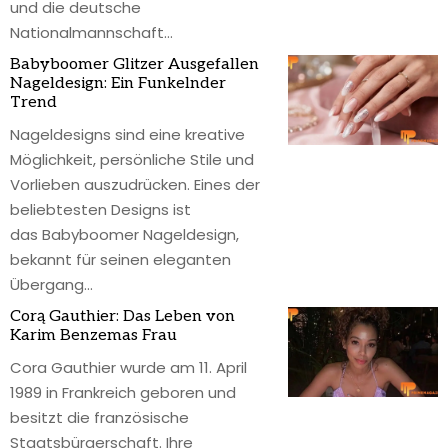
und die deutsche
Nationalmannschaft
…
Babyboomer Glitzer Ausgefallen
Nageldesign: Ein Funkelnder
Trend
Nageldesigns sind eine kreative
Möglichkeit, persönliche Stile und
Vorlieben auszudrücken. Eines der
beliebtesten Designs ist
das Babyboomer Nageldesign,
bekannt für seinen eleganten
Übergang
…
Corą Gauthier: Das Leben von
Karim Benzemas Frau
Cora Gauthier wurde am 11. April
1989 in Frankreich geboren und
besitzt die französische
Staatsbürgerschaft. Ihre